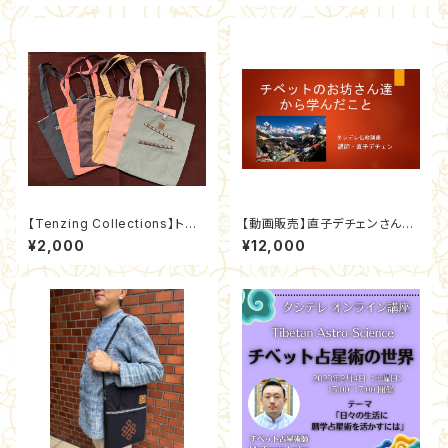
【Tenzing Collections】トー
【動画販売】直子デチェンさんお
トバッグ全４色
話会「チベットのお坊さん達から
¥2,000
¥12,000
学んだこと」