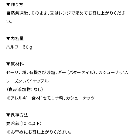
▼作り方
自然解凍後、そのまま、又はレンジで温めてお召し上がりくださ
い。
▼内容量
ハルワ 6０g
▼原材料
セモリナ粉、有機きび砂糖、ギー（バターオイル）、カシューナッツ、
レーズン、パイナップル
（食品添加物：なし）
※アレルギー食材：セモリナ粉、カシューナッツ
▼保存方法
要冷蔵（10℃以下）
※お早めにお召し上がりください。