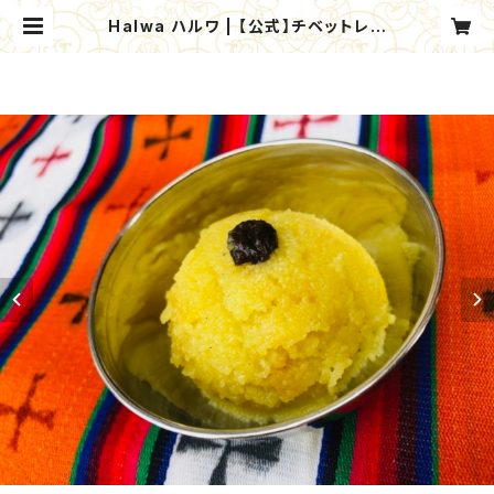
Halwa ハルワ | 【公式】チベットレス
トラン タシデレ オンラインショップ