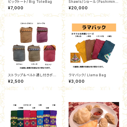
ビックトート/ Big ToteBag
Shawls/ショール（Pashimina
&Wool/パシュミナ＆ウール)
¥7,000
¥20,000
ストラップ＆ベルト通し付きポシ
ラマバック/ Llama Bag
ェット / Pochette
¥2,500
¥3,000