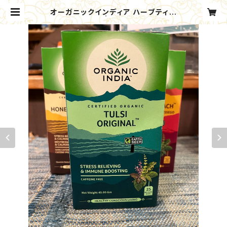
オーガニックインディア ハーブティー
（1箱25包入り） | 【公式】チベットレス
トラン タシデレ オンラインショップ