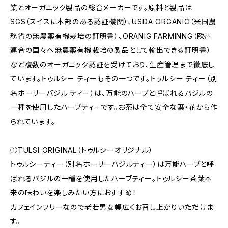
業とオーガニック製品の総合メーカーです。原料と製品は
SGS（スイスに本部のある認証機関）、USDA ORGANIC（米国農
務省の無農薬有機栽培の証明書）、ORANIG FARMINNG（欧州
連合の国々へ無農薬有機栽培の製品として輸出できる証明書）
など複数のオーガニック認証を受けており、生産管理まで徹底し
ています。トゥルシー ティーもその一つです。トゥルシー ティー（別
名ホーリーバジル ティー）は、万能のハーブと呼ばれるバジルの
一種を使用したハーブティーです。お茶は全て安全な葉・花から作
られています。
①TULSI ORIGINAL（トゥルシーオリジナル）
トゥルシーティー（別名ホーリーバジルティー）は万能ハーブと呼
ばれるバジルの一種を使用したハーブティー。トゥルシー茶葉本
来の味わいを楽しみたい方におすすめ！
カフェインフリーなので老若男女幅広くお召し上がりいただけま
す。