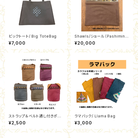
ビックトート/ Big ToteBag
Shawls/ショール（Pashimina
&Wool/パシュミナ＆ウール)
¥7,000
¥20,000
ストラップ＆ベルト通し付きポシ
ラマバック/ Llama Bag
ェット / Pochette
¥2,500
¥3,000