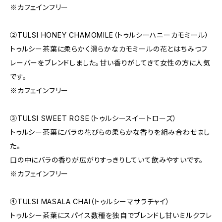
※カフェインフリー
②TULSI HONEY CHAMOMILE（トゥルシーハニーカモミール）
トゥルシー茶葉に柔らかく滑らかなカモミールの花とはちみつフ
レーバーをブレンドしました。甘い香りがしてきて女性の方に人気
です。
※カフェインフリー
③TULSI SWEET ROSE（トゥルシースイートローズ）
トゥルシー茶葉にバラの花びらの柔らかな香りを組み合わせまし
た。
口の中にバラの香りが広がりすっきりしていて飲みやすいです。
※カフェインフリー
④TULSI MASALA CHAI（トゥルシーマサラチャイ）
トゥルシー茶葉にスパイス数種を独自でブレンドし甘いミルクフレ